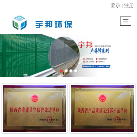
登录
注册
丨
很遗憾，因您的浏览器版本过低导致无法获得最佳浏览体验，推荐下载安装谷歌浏览器！