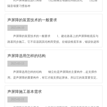
对声屏障颜色进行调整 1)公路隔音墙颜色明朗漂亮; 2)公路
隔音墙要习惯各种
声屏障的装置技术的一般要求
2025-04-10
声屏障的装置技术的一般要求 1、建在路基上的声屏障根底应与
路基同步施工。它不应该因其结构而受损。在铺设根底车体，铺设轨迹和
铺设电缆槽之前，应稳定路基的根底施
声屏障选用怎样的结构
2025-03-13
声屏障选用怎样的结构 钢立柱是声屏障的主要构件，起支撑作
用。是声屏障的重要构件，有它才能支撑起屏体。所以它的装置要安定。
那就要地基做的结实，选
声屏障施工基本需求
2025-02-11