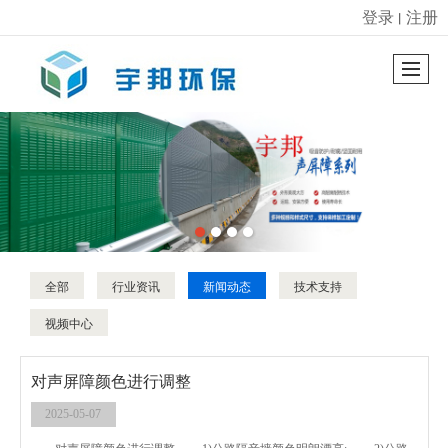
登录
注册
丨
很遗憾，因您的浏览器版本过低导致无法获得最佳浏览体验，推荐下载安装谷歌浏览器！
全部
行业资讯
新闻动态
技术支持
视频中心
对声屏障颜色进行调整
2025-05-07