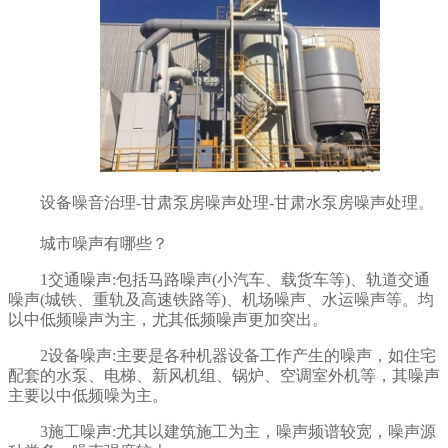
设备噪音治理-甘肃泵房噪声处理-甘肃水泵房噪声处理。
城市噪声有哪些？
1交通噪声:包括马路噪声(小汽车、载货车等)、轨道交通
噪声(城铁、重轨及高速铁路等)、机场噪声、水运噪声等。均
以中低频噪声为主，尤其低频噪声更加突出。
2设备噪声:主要是各种机器设备工作产生的噪声，如住宅
配套的水泵、电梯、新风机组、锅炉、空调室外机等，其噪声
主要以中低频噪为主。
3施工噪声:尤其以建筑施工为主，噪声频谱较宽，噪声源