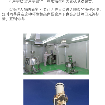
8.声学处理:声学设计，利用墙壁和天花板吸收噪音。
9.操作人员的隔离:不要让无关人员进入嘈杂的操作环境。
短时间暴露在这种环境和高声压噪声下也会超过每日允许剂
量。直到/非常