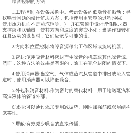
噪音控制的方法
1.工程控制:在设备采购中。考虑设备的低噪音和振动；寻
找噪音问题的设计解决方案，包括使用更安静的过程(例如，
使用压力机而不是蒸汽锤等。)，并在管道中设计弹性阻尼器
支撑架和联轴器，使其方向和速度的突变小化；当操作旋转和
往复运动的设备时，它们应该尽可能的慢。
2.方向和位置控制:将噪音源移出工作区域或旋转机器。
3.密封:使用吸音材料密封产生噪音的机器或其他噪音源。
然而，这种方法的效果是有限的，除非在完全封闭的情况下。
4.使用消声器:当空气、气体或蒸汽从管道中排出或流入管
道时，使用消声器可以降低噪音。
5.外包装消音材料:作为密封的替代材料，用于输送蒸汽和
高温液体的管道外部。
6.减振:可以通过添加专用减振垫、刚性加强筋或双层结构
来实现。
7.屏蔽:有效减少噪音的直接传播。