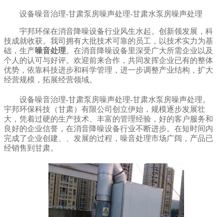
设备噪音治理-甘肃泵房噪声处理-甘肃水泵房噪声处理
宇邦环保在消音降噪设备行业风生水起。创新领发展，科
技成就收获。我司拥有大批技术可靠的员工，以技术实力为基
础，生产
噪音处理
。在消音降噪设备里深受广大所需企业以及
个人的认可与好评。欢迎前来合作，共同发挥企业已有的整体
优势，依靠科技进步和科学管理，进一步调整产业结构，扩大
经营规模，拓展经营领域。
设备噪音治理-甘肃泵房噪声处理-甘肃水泵房噪声处理。
宇邦环保科技（甘肃）有限公司创立伊始，规模逐步发展壮
大，凭着过硬的生产技术、丰富的管理经验，好的客户服务和
良好的企业信誉，在消音降噪设备行业不断进步。在短时间内
完成了企业创建、、发展的过程，噪音处理市场广阔，产品已
经销售到甘肃。