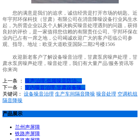
您的满意是我们的追求，诚信经营是打开市场的钥匙。近
年宇邦环保科技（甘肃）有限公司在消音降噪设备行业风生水
起，为所需企业以及个人解决购买噪音处理遇到的问题，获得
良好的评价，是一家值得您信赖的有限责任公司。宇邦环保在
业内已占有一席之地，公司竭诚欢迎广大的客户莅临公司参
观、指导。地址：欧亚大道欧亚国际二期2号楼1506
欢迎新老客户了解设备噪音治理，甘肃泵房噪声处理，甘
肃水泵房噪声处理，噪音处理，我们有大量产品/服务资讯等
你来询
上一条 ：
噪声治理-低频噪音防治-...
下一条 ：
室内噪音治理-甘肃设备噪...
关键词：
设备噪音治理
生产车间隔音降噪
噪音处理
空调机组
隔音降噪
产品展示
兰州声屏障
铁路声屏障