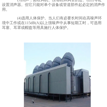
设置消声器。但它只能对单个设备或管道部件起必定的消声作
用。
(4)选用人体保护。当人们有必要长时间在高噪声环
境中工作或在115dB(A)以上强噪声中从事短期工时，可选用
耳塞、耳罩或帽盔等用具施行人体保护。