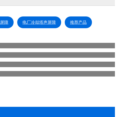
屏障
电厂冷却塔声屏障
推荐产品