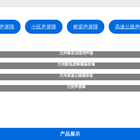
声屏障
小区声屏障
桥梁声屏障
高速公路声
兰州噪音治理消声器
兰州配电房降噪隔音墙
兰州高速公路隔音板
兰州声屏障
产品展示