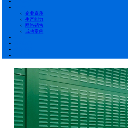
产品展示
企业实力
企业资质
生产能力
网络销售
成功案例
荣誉资质
新闻动态
联系我们
平台公约