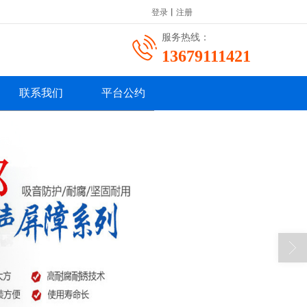
登录
丨
注册
服务热线：
13679111421
联系我们
平台公约