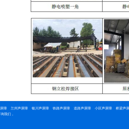
屏障
兰州声屏障
银川声屏障
铁路声屏障
道路声屏障
小区声屏障
桥梁声
咨询我们，