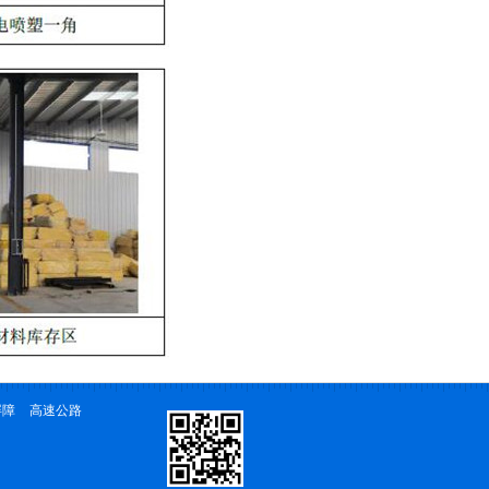
屏障
高速公路