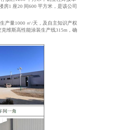
房1 座20 间600 平方米，是该公司
产量1000 ㎡/天，及自主知识产权
麦克维斯高性能涂装生产线315m，确