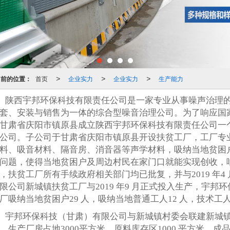
当前的位置：
首页
企业实力
企业实力
生产能力
>
>
>
陕西宇邦环保科技有限责任公司是一家专业从事噪声治理
套、安装与销售为一体的综合型噪音治理公司。为了响应国家脱贫
甘肃省庆阳市镇原县成立陕西宇邦环保科技有限责任公司一
公司。子公司于甘肃省庆阳市镇原县开设扶贫工厂，工厂专
料、吸音材料、隔音房、消音器等声学材料，吸纳当地贫困
问题，使得当地贫困户及周边村民在家门口就能实现创收，
，扶贫工厂所有手续政府相关部门均已批复，并与2019 年
限公司新城镇扶贫工厂与2019 年9 月正式投入生产，宇
厂吸纳当地贫困户29 人，吸纳当地普通工人12 人，技术工人9
宇邦环保科技（甘肃）有限公司与新城镇村委会联建新城镇扶
，生产厂房占地3000平方米，原料库存区1000 平方米，成品