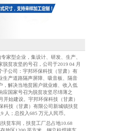
的专家型企业，集设计、研发、生产、
攻坚的号召，公司于2019 04 月
个子公司：宇邦环保科技（甘肃）有
业生产道路隔声屏障、吸音板、隔音
户，解决当地贫困户就业难、收入低
响应国家号召为脱贫攻坚尽绵薄之
4 月开始建设。宇邦环保科技（甘肃）
邦环保科技（甘肃）有限公司新城镇扶贫
 人；总投入685 万元
人民币。
贫车间，扶贫工厂总占地10.68
存放区1200 平方米，钢立柱焊接车