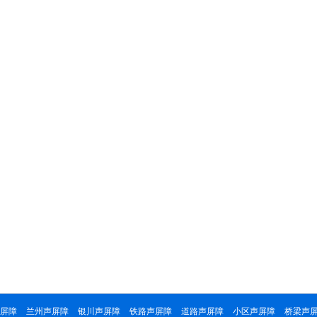
屏障
兰州声屏障
银川声屏障
铁路声屏障
道路声屏障
小区声屏障
桥梁声