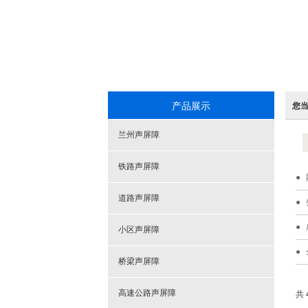
产品展示
您
兰州声屏障
铁路声屏障
道路声屏障
小区声屏障
桥梁声屏障
共 
高速公路声屏障