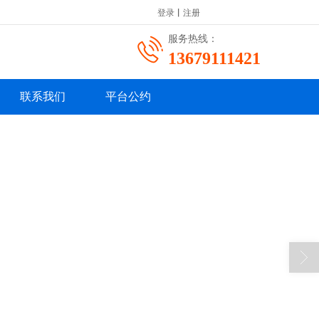
登录
丨
注册
服务热线：
13679111421
联系我们
平台公约