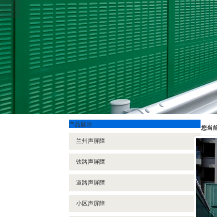
产品展示
您当
兰州声屏障
铁路声屏障
道路声屏障
小区声屏障