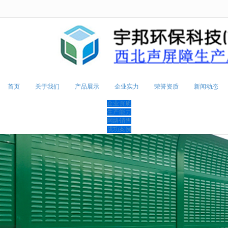
很遗憾，因您的浏览器版本过低导致
首页
关于我们
产品展示
企业实力
荣誉资质
新闻动态
企业资质
生产能力
网络销售
成功案例