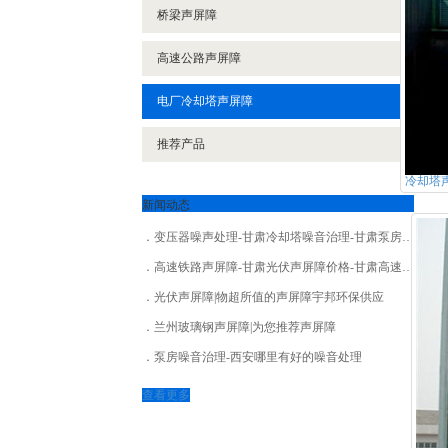
桥梁声屏障
高速公路声屏障
电厂冷却塔声屏障
推荐产品
冷却塔
新闻动态
变压器噪声处理-甘肃冷却塔噪音治理-甘肃泵房噪音治理
高速铁路声屏障-甘肃光伏声屏障价格-甘肃高速铁路声屏障价格
光伏声屏障|物超所值的声屏障宇邦环保供应
兰州玻璃钢声屏障|为您推荐声屏障
泵房噪音治理-西安哪里有好的噪音处理
查看更多