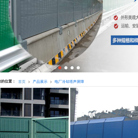
前的位置：
首页
>
产品展示
>
电厂冷却塔声屏障