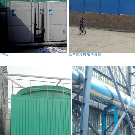
声屏障
折角式冷却塔声屏障