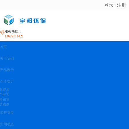
登录
注册
丨
很遗憾，因您的浏览器版本过低导致无法获得最佳浏览体验，推荐下载安装谷歌浏览器！
服务热线：
13679111421
首页
关于我们
产品展示
企业实力
业资质
产能力
络销售
功案例
荣誉资质
新闻动态