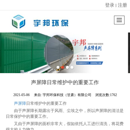
登录
注册
丨
很遗憾，因您的浏览器版本过低导致无法获得最佳浏览体验，推荐下载安装谷歌浏览器！
声屏障日常维护中的重要工作
2021-05-06
来自:
宇邦环保科技（甘肃）有限公司
浏览次数:1762
声屏障
日常维护中的重要工作
由于声屏障长期露出于风雨、尘埃之中，所以声屏障的清洁是
日常保护中的重要工作。
又由于声屏障的面积非常大，假如依托人工进行清洗，将花费
很大的人力物力。