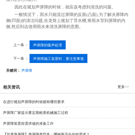
因此在规划声屏障的时候，就应该考虑到清洗的问题。
一般情况下，雨水只能流过屏障的反面(凸面),为了解决屏障内
侧(凹面)的清洁问题,在龙骨上规划了导水槽,将雨水导到屏障的内
侧,然后到达借用雨水来清洗屏障的意图。
上一条 ：
声屏障的吸声处理
下一条 ：
声屏障施工装置时，要注意事项
关键词：
声屏障
更多>>
相关资讯
在进行规划声屏障的时候都有哪些要求
声屏障厂家提示要定期检查机械施工过程
声屏障装置前需求做的准备工作
【甘肃声屏障】声屏障类型多：哪种更适合你的需求？