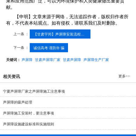
果和应用范围广泛，可以为环境保护和人类健康做出重要贡
献。
【申明】文章来源于网络，无法追踪作者，版权归作者所
有，不代表本站观点。如有侵权，请联系我们及时删除。
上一条 ：
【甘肃宇邦】声屏障安装流程细节
下一条 ：
诚信高考 谨防诈 骗
关键词：
声屏障
甘肃声屏障厂家
甘肃声屏障
声屏障生产厂家
更多>>
相关资讯
宁夏声屏障厂家之声屏障施工注意事项
声屏障的吸声处理
声屏障施工安装时，要注意事项
声屏障设施建设标准和实施细则