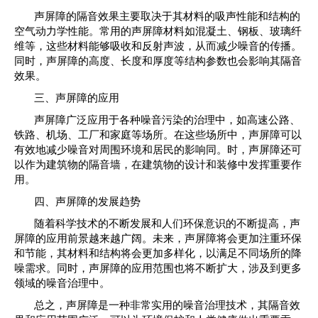
声屏障的隔音效果主要取决于其材料的吸声性能和结构的
空气动力学性能。常用的声屏障材料如混凝土、钢板、玻璃纤
维等，这些材料能够吸收和反射声波，从而减少噪音的传播。
同时，声屏障的高度、长度和厚度等结构参数也会影响其隔音
效果。
三、声屏障的应用
声屏障广泛应用于各种噪音污染的治理中，如高速公路、
铁路、机场、工厂和家庭等场所。在这些场所中，声屏障可以
有效地减少噪音对周围环境和居民的影响同。时，声屏障还可
以作为建筑物的隔音墙，在建筑物的设计和装修中发挥重要作
用。
四、声屏障的发展趋势
随着科学技术的不断发展和人们环保意识的不断提高，声
屏障的应用前景越来越广阔。未来，声屏障将会更加注重环保
和节能，其材料和结构将会更加多样化，以满足不同场所的降
噪需求。同时，声屏障的应用范围也将不断扩大，涉及到更多
领域的噪音治理中。
总之，声屏障是一种非常实用的噪音治理技术，其隔音效