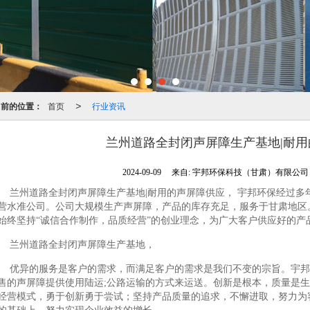
当前的位置：
首页
行业资讯
>
兰州道路全封闭声屏障生产基地|耐
2024-09-09
来自:
宇邦环保科技（甘肃）有限公
兰州道路全封闭声屏障生产基地|耐用的声屏障供应， 宇邦环保经过
营水准公司。公司大规模生产声屏障，产品的库存充足，服务于甘肃地区
始终坚持“诚信合作制作，品质经营”的创业理念，为广大客户供应好的产
兰州道路全封闭声屏障生产基地，
优异的服务是客户的需求，而满足客户的需求是我们不变的宗旨。宇邦
售的声屏障提供使用陆运;公路运输的方式来运送。创新是根本，质量是
经营模式，勇于创新勇于尝试；坚持产品质量的追求，不懈进取，努力为