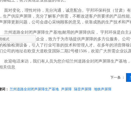
的基础上，努力实现企业效益的增长。
面对变化，理性对待，充分沟通，诚意配合。宇邦环保科技（甘肃）有
，生产供应声屏障，充分了解客户所需，不断改进客户所要求的产品性能
声屏障更新问题，公司会虚心采纳顾客的意见，依靠成熟的生产技术和严
兰州道路全封闭声屏障生产基地|耐用的声屏障供应， 宇邦环保是自
企业，致力于为市场提供声屏障的多方位服务。公司
的检验检测设备，引入了行业可靠的技术和管理人才。在多年的消音降噪
们公司的地址在欧亚大道欧亚国际二期2号楼1506，欢迎广大所需企业以
欢迎电话来访，我们有人员为您介绍兰州道路全封闭声屏障生产基地，
相关信息
下一条 ：
键词：
兰州道路全封闭声屏障生产基地
声屏障
隔音声屏障
地铁声屏障