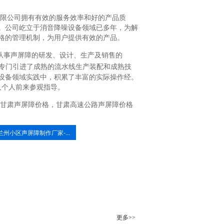
限公司拥有有效的服务效率和好的产品质
。公司屹立于消音降噪设备领域已多年，为解
格的管理机制，为用户提供有效的产品。
主从事声屏障的研发、设计、生产及销售的
专门引进了成熟的流水线生产装配和成熟技
设备领域实践中，积累了丰富的实际操作经。
及个人前来参观指导。
甘肃声屏障价格，甘肃高速公路声屏障价格
兰州小区声屏障制作厂家-...
更多>>