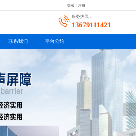
登录
丨
注册
服务热线：
13679111421
联系我们
平台公约