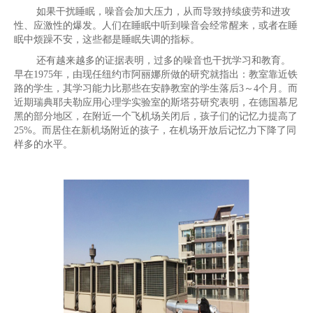
如果干扰睡眠，噪音会加大压力，从而导致持续疲劳和进攻
性、应激性的爆发。人们在睡眠中听到噪音会经常醒来，或者在睡
眠中烦躁不安，这些都是睡眠失调的指标。
还有越来越多的证据表明，过多的噪音也干扰学习和教育。
早在1975年，由现任纽约市阿丽娜所做的研究就指出：教室靠近铁
路的学生，其学习能力比那些在安静教室的学生落后3～4个月。而
近期瑞典耶夫勒应用心理学实验室的斯塔芬研究表明，在德国慕尼
黑的部分地区，在附近一个飞机场关闭后，孩子们的记忆力提高了
25%。而居住在新机场附近的孩子，在机场开放后记忆力下降了同
样多的水平。