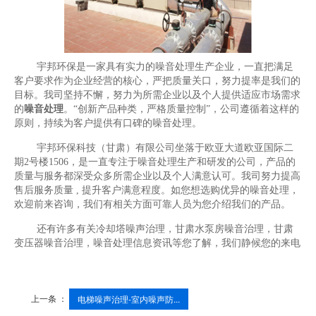
宇邦环保是一家具有实力的噪音处理生产企业，一直把满足
客户要求作为企业经营的核心，严把质量关口，努力提率是我们的
目标。我司坚持不懈，努力为所需企业以及个人提供适应市场需求
的
噪音处理
。“创新产品种类，严格质量控制”，公司遵循着这样的
原则，持续为客户提供有口碑的噪音处理。
宇邦环保科技（甘肃）有限公司坐落于欧亚大道欧亚国际二
期2号楼1506，是一直专注于噪音处理生产和研发的公司，产品的
质量与服务都深受众多所需企业以及个人满意认可。我司努力提高
售后服务质量 , 提升客户满意程度。如您想选购优异的噪音处理，
欢迎前来咨询，我们有相关方面可靠人员为您介绍我们的产品。
还有许多有关冷却塔噪声治理，甘肃水泵房噪音治理，甘肃
变压器噪音治理，噪音处理信息资讯等您了解，我们静候您的来电
上一条 ：
电梯噪声治理-室内噪声防...