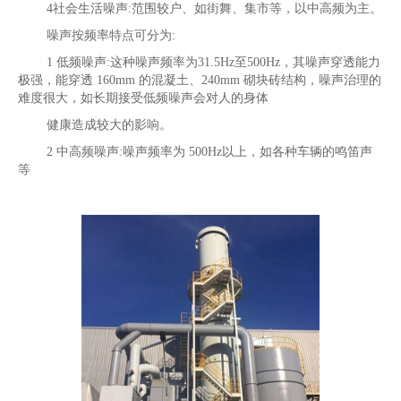
4社会生活噪声:范围较户、如街舞、集市等，以中高频为主。
噪声按频率特点可分为:
1 低频噪声:这种噪声频率为31.5Hz至500Hz，其噪声穿透能力
极强，能穿透 160mm 的混凝土、240mm 砌块砖结构，噪声治理的
难度很大，如长期接受低频噪声会对人的身体
健康造成较大的影响。
2 中高频噪声:噪声频率为 500Hz以上，如各种车辆的鸣笛声
等