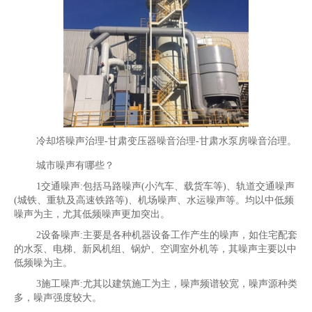
冷却塔噪声治理-甘肃变压器噪音治理-甘肃水泵房噪音治理。
城市噪声有哪些？
1交通噪声:包括马路噪声(小汽车、载货车等)、轨道交通噪声
(城铁、重轨及高速铁路等)、机场噪声、水运噪声等。均以中低频
噪声为主，尤其低频噪声更加突出。
2设备噪声:主要是各种机器设备工作产生的噪声，如住宅配套
的水泵、电梯、新风机组、锅炉、空调室外机等，其噪声主要以中
低频噪为主。
3施工噪声:尤其以建筑施工为主，噪声频谱较宽，噪声源种类
多，噪声强度较大。