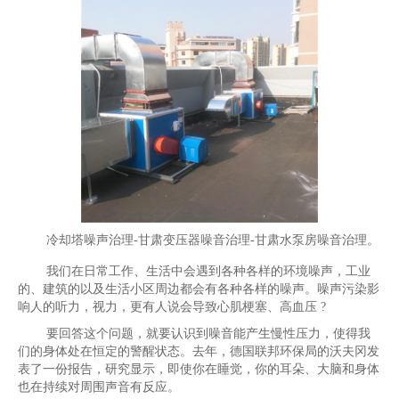
冷却塔噪声治理-甘肃变压器噪音治理-甘肃水泵房噪音治理。
我们在日常工作、生活中会遇到各种各样的环境噪声，工业
的、建筑的以及生活小区周边都会有各种各样的噪声。噪声污染影
响人的听力，视力，更有人说会导致心肌梗塞、高血压 ?
要回答这个问题，就要认识到噪音能产生慢性压力，使得我
们的身体处在恒定的警醒状态。去年，德国联邦环保局的沃夫冈发
表了一份报告，研究显示，即使你在睡觉，你的耳朵、大脑和身体
也在持续对周围声音有反应。