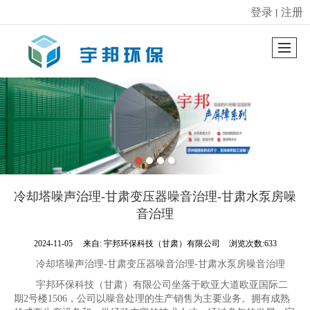
登录
注册
丨
很遗憾，因您的浏览器版本过低导致无法获得最佳浏览体验，推荐下载安装谷歌浏览器！
冷却塔噪声治理-甘肃变压器噪音治理-甘肃水泵房噪
音治理
2024-11-05
来自:
宇邦环保科技（甘肃）有限公司
浏览次数:633
冷却塔噪声治理-甘肃变压器噪音治理-甘肃水泵房噪音治理
宇邦环保科技（甘肃）有限公司坐落于欧亚大道欧亚国际二
期2号楼1506，公司以噪音处理的生产销售为主要业务。拥有成熟