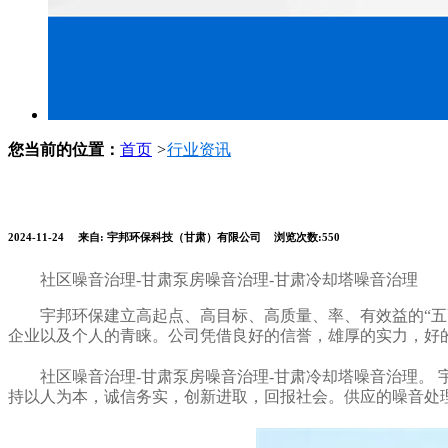
您当前的位置：
首页
>
行业资讯
2024-11-24
来自:
宇邦环保科技（甘肃）有限公司
浏览次数:550
社区噪音治理-甘肃泵房噪音治理-甘肃冷却塔噪音治理
宇邦环保建立高起点、高目标、高质量、率、有效益的“五
企业以及个人的青睐。公司凭借良好的信誉，雄厚的实力，好
社区噪音治理-甘肃泵房噪音治理-甘肃冷却塔噪音治理。 
持以人为本，诚信务实，创新进取，回报社会。供应的噪音处