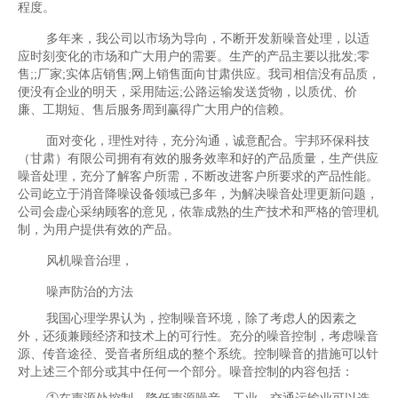
程度。
多年来，我公司以市场为导向，不断开发新噪音处理，以适
应时刻变化的市场和广大用户的需要。生产的产品主要以批发;零
售;;厂家;实体店销售;网上销售面向甘肃供应。我司相信没有品质，
便没有企业的明天，采用陆运;公路运输发送货物，以质优、价
廉、工期短、售后服务周到赢得广大用户的信赖。
面对变化，理性对待，充分沟通，诚意配合。宇邦环保科技
（甘肃）有限公司拥有有效的服务效率和好的产品质量，生产供应
噪音处理，充分了解客户所需，不断改进客户所要求的产品性能。
公司屹立于消音降噪设备领域已多年，为解决噪音处理更新问题，
公司会虚心采纳顾客的意见，依靠成熟的生产技术和严格的管理机
制，为用户提供有效的产品。
风机噪音治理，
噪声防治的方法
我国心理学界认为，控制噪音环境，除了考虑人的因素之
外，还须兼顾经济和技术上的可行性。充分的噪音控制，考虑噪音
源、传音途径、受音者所组成的整个系统。控制噪音的措施可以针
对上述三个部分或其中任何一个部分。噪音控制的内容包括：