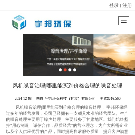
登录
注册
丨
很遗憾，因您的浏览器版本过低导致无法获得最佳浏览体验，推荐下载安装谷歌浏览器！
风机噪音治理|哪里能买到价格合理的噪音处理
2024-12-08
来自:
宇邦环保科技（甘肃）有限公司
浏览次数:566
风机噪音治理|哪里能买到价格合理的噪音处理， 宇邦环保经
过多年的经营发展，公司已经拥有一支颇具水准的经营团队。生产
的噪音处理主要用于噪声处理，主要服务于甘肃地区。我们始终坚
持“用心制造，诚信合作，品质经营”的营业理念，为广大所需企业
以及个人供应优异的产品，同时提高售后服务质量，提升客户满意