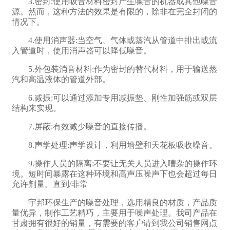
3.密封:使用吸音材料密封产生噪音的机器或其他噪音
源。然而，这种方法的效果是有限的，除非在完全封闭的
情况下。
4.使用消声器:当空气、气体或蒸汽从管道中排出或流
入管道时，使用消声器可以降低噪音。
5.外包装消音材料:作为密封的替代材料，用于输送蒸
汽和高温液体的管道外部。
6.减振:可以通过添加专用减振垫、刚性加强筋或双层
结构来实现。
7.屏蔽:有效减少噪音的直接传播。
8.声学处理:声学设计，利用墙壁和天花板吸收噪音。
9.操作人员的隔离:不要让无关人员进入嘈杂的操作环
境。短时间暴露在这种环境和高声压噪声下也会超过每日
允许剂量。直到/非常
宇邦环保生产的噪音处理，选用精良的材质，产品质
量优异，制作工艺精巧，主要用于噪声处理。我司产品在
甘肃拥有很好的销量，有需要的客户请到我公司销售网点