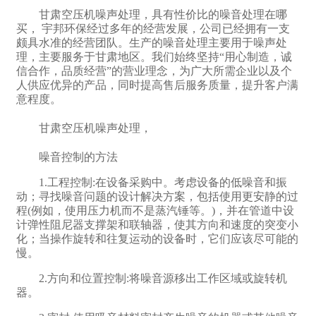
甘肃空压机噪声处理，具有性价比的噪音处理在哪
买， 宇邦环保经过多年的经营发展，公司已经拥有一支
颇具水准的经营团队。生产的噪音处理主要用于噪声处
理，主要服务于甘肃地区。我们始终坚持“用心制造，诚
信合作，品质经营”的营业理念，为广大所需企业以及个
人供应优异的产品，同时提高售后服务质量，提升客户满
意程度。
甘肃空压机噪声处理，
噪音控制的方法
1.工程控制:在设备采购中。考虑设备的低噪音和振
动；寻找噪音问题的设计解决方案，包括使用更安静的过
程(例如，使用压力机而不是蒸汽锤等。)，并在管道中设
计弹性阻尼器支撑架和联轴器，使其方向和速度的突变小
化；当操作旋转和往复运动的设备时，它们应该尽可能的
慢。
2.方向和位置控制:将噪音源移出工作区域或旋转机
器。