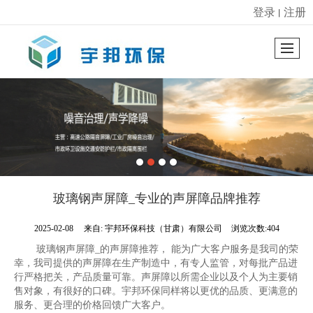
登录
注册
丨
很遗憾，因您的浏览器版本过低导致无法获得最佳浏览体验，推荐下载安装谷歌浏览器！
玻璃钢声屏障_专业的声屏障品牌推荐
2025-02-08
来自:
宇邦环保科技（甘肃）有限公司
浏览次数:404
玻璃钢声屏障_的声屏障推荐， 能为广大客户服务是我司的荣
幸，我司提供的声屏障在生产制造中，有专人监管，对每批产品进
行严格把关，产品质量可靠。声屏障以所需企业以及个人为主要销
售对象，有很好的口碑。宇邦环保同样将以更优的品质、更满意的
服务、更合理的价格回馈广大客户。