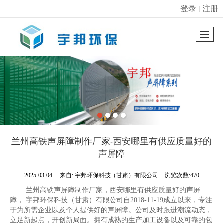
登录
注册
丨
很遗憾，因您的浏览器版本过低导致无法获得最佳浏览体验，推荐下载安装谷歌浏览器！
兰州高铁声屏障制作厂家-西安哪里有供应质量好的
声屏障
2025-03-04
来自:
宇邦环保科技（甘肃）有限公司
浏览次数:470
兰州高铁声屏障制作厂家，西安哪里有供应质量好的声屏
障， 宇邦环保科技（甘肃）有限公司自2018-11-19成立以来，专注
于为所需企业以及个人提供好的声屏障。公司及时跟进潮流动态，
立足新起点，开创新局面。拥有成熟的生产加工设备以及可靠的包