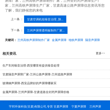
屏障厂家，兰州高铁声屏障制作厂家，兰州全封闭声屏障生产厂
家，兰州高铁声屏障生产厂家，甘肃高速公路声屏障信息资讯等您
了解，我们静候您的来电
上一条 ：
甘肃空调机组噪音治理_陕...
下一条 ：
兰州声屏障透明板制作厂家...
关键词：
兰州高铁声屏障制作厂家
金属声屏障
地铁声屏障
隔音声屏障
更多>>
相关资讯
生产车间噪音治理-西安哪里有提供噪音处理
甘肃隔音声屏障厂家-兰州公路声屏障-兰州道路声屏障
玻璃钢声屏障-西安品牌好的声屏障哪家买
金属声屏障-兰州声屏障-甘肃道路全封闭声屏障价格
宇邦环保科技(甘肃)有限公司,专营
甘肃声屏障
宁夏声屏障
兰州声屏