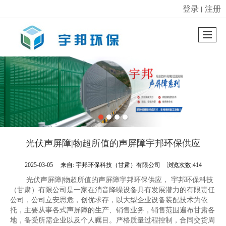
登录
注册
丨
很遗憾，因您的浏览器版本过低导致无法获得最佳浏览体验，推荐下载安装谷歌浏览器！
光伏声屏障|物超所值的声屏障宇邦环保供应
2025-03-05
来自:
宇邦环保科技（甘肃）有限公司
浏览次数:414
光伏声屏障|物超所值的声屏障宇邦环保供应， 宇邦环保科技
（甘肃）有限公司是一家在消音降噪设备具有发展潜力的有限责任
公司，公司立安思危，创优求存，以大型企业设备装配技术为依
托，主要从事各式声屏障的生产、销售业务，销售范围遍布甘肃各
地，备受所需企业以及个人瞩目。严格质量过程控制，合同交货周