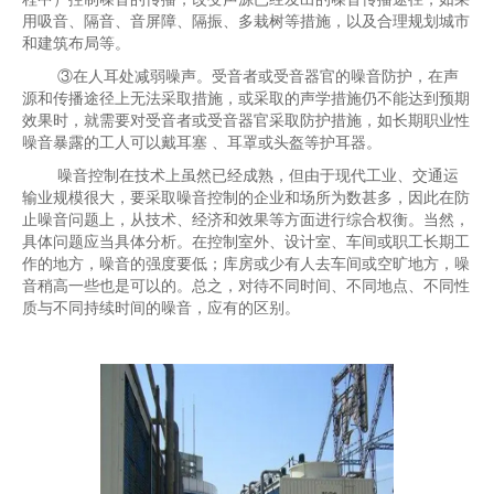
用吸音、隔音、音屏障、隔振、多栽树等措施，以及合理规划城市
和建筑布局等。
③在人耳处减弱噪声。受音者或受音器官的噪音防护，在声
源和传播途径上无法采取措施，或采取的声学措施仍不能达到预期
效果时，就需要对受音者或受音器官采取防护措施，如长期职业性
噪音暴露的工人可以戴耳塞 、耳罩或头盔等护耳器。
噪音控制在技术上虽然已经成熟，但由于现代工业、交通运
输业规模很大，要采取噪音控制的企业和场所为数甚多，因此在防
止噪音问题上，从技术、经济和效果等方面进行综合权衡。当然，
具体问题应当具体分析。在控制室外、设计室、车间或职工长期工
作的地方，噪音的强度要低；库房或少有人去车间或空旷地方，噪
音稍高一些也是可以的。总之，对待不同时间、不同地点、不同性
质与不同持续时间的噪音，应有的区别。