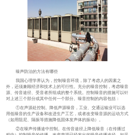
噪声防治的方法有哪些
我国心理学界认为，控制噪音环境，除了考虑人的因素之
外，还须兼顾经济和技术上的可行性。充分的噪音控制，考虑噪音
源、传音途径、受音者所组成的整个系统。控制噪音的措施可以针
对上述三个部分或其中任何一个部分。噪音控制的内容包括：
①在声源处控制。降低声源噪音，工业、交通运输业可以选
用低噪音的生产设备和改进生产工艺，或者改变噪音源的运动方式
（如用阻尼、隔振等措施降低固体发声体的振动）。
②在噪声传播途中控制。在传音途径上降低噪音（在传播过
程中）控制噪音的传播，改变声源已经发出的噪音传播途径，如采