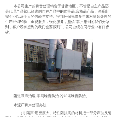
本公司生产的噪音处理销售于甘肃地区，不管是自主产品还
是代理产品都已经达到同种产品中的优等品;合格品产品，深受所
需企业以及个人的信赖与支持。宇邦环保凭借多年来对噪音处理的
生产经销经验，重视服务，强化服务，坚信“客户想到的我们要做
到，客户没有想到的我们也要做到”，公司业绩在同行业中有口皆
碑。
隧道噪声治理-车间噪音防治-冷却塔噪音防治。
水泥厂噪声处理办法
(1) 隔声:用密度大、特性阻抗高的材料把一部分声波反射