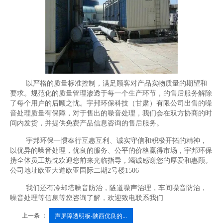
以严格的质量标准控制，满足顾客对产品实物质量的期望和
要求。规范化的质量管理渗透于每一个生产环节，的售后服务解除
了每个用户的后顾之忧。宇邦环保科技（甘肃）有限公司出售的噪
音处理质量有保障，对于售出的噪音处理，我们会在双方协商的时
间内发货，并提供免费产品信息咨询的售后服务。
宇邦环保一惯奉行互惠互利、诚实守信和积极开拓的精神，
以优异的噪音处理，优良的服务、公平的价格赢得市场，宇邦环保
携全体员工热忱欢迎您前来光临指导，竭诚感谢您的厚爱和惠顾。
公司地址欧亚大道欧亚国际二期2号楼1506
我们还有冷却塔噪音防治，隧道噪声治理，车间噪音防治，
噪音处理等信息等您咨询了解，欢迎致电联系我们
上一条 ：
声屏障透明板-陕西优良的...