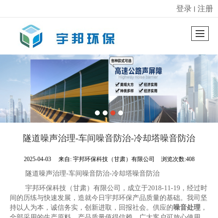
登录
注册
丨
很遗憾，因您的浏览器版本过低导致无法获得最佳浏览体验，推荐下载安装谷歌浏览器！
隧道噪声治理-车间噪音防治-冷却塔噪音防治
2025-04-03
来自:
宇邦环保科技（甘肃）有限公司
浏览次数:408
隧道噪声治理-车间噪音防治-冷却塔噪音防治
宇邦环保科技（甘肃）有限公司，成立于2018-11-19，经过时
间的历练与快速发展，造就今日宇邦环保产品质量的基础。我司坚
持以人为本，诚信务实，创新进取，回报社会。供应的
噪音处理
，
全部采用的生产原料，产品质量值得信赖，广大客户可放心使用。