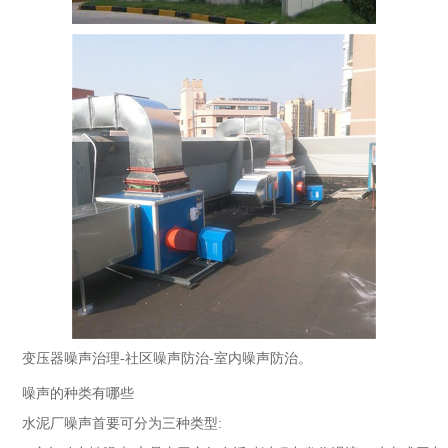
变压器噪声治理-社区噪声防治-室内噪声防治。
噪声的种类有哪些
水泥厂噪声首要可分为三种类型: