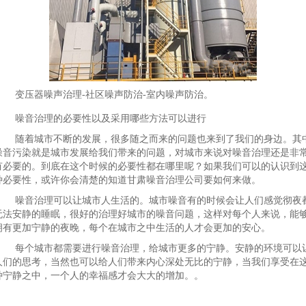
变压器噪声治理-社区噪声防治-室内噪声防治。
噪音治理的必要性以及采用哪些方法可以进行
随着城市不断的发展，很多随之而来的问题也来到了我们的身边。其
噪音污染就是城市发展给我们带来的问题，对城市来说对噪音治理还是非
有必要的。到底在这个时候的必要性都在哪里呢？如果我们可以的认识到
种必要性，或许你会清楚的知道甘肃噪音治理公司要如何来做。
噪音治理可以让城市人生活的。城市噪音有的时候会让人们感觉彻夜
无法安静的睡眠，很好的治理好城市的噪音问题，这样对每个人来说，能
拥有更加宁静的夜晚，每个在城市之中生活的人才会更加的安心。
每个城市都需要进行噪音治理，给城市更多的宁静。安静的环境可以
人们的思考，当然也可以给人们带来内心深处无比的宁静，当我们享受在
种宁静之中，一个人的幸福感才会大大的增加。。