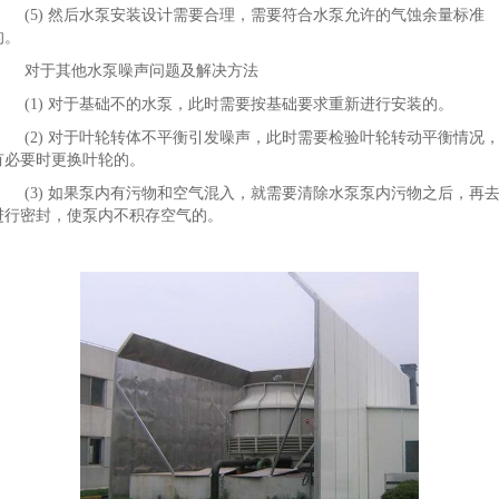
(5) 然后水泵安装设计需要合理，需要符合水泵允许的气蚀余量标准
的。
对于其他水泵噪声问题及解决方法
(1) 对于基础不的水泵，此时需要按基础要求重新进行安装的。
(2) 对于叶轮转体不平衡引发噪声，此时需要检验叶轮转动平衡情况
有必要时更换叶轮的。
(3) 如果泵内有污物和空气混入，就需要清除水泵泵内污物之后，再
进行密封，使泵内不积存空气的。