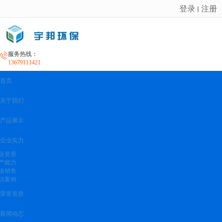
登录
注册
丨
很遗憾，因您的浏览器版本过低导致无法获得最佳浏览体验，推荐下载安装谷歌浏览器！
服务热线：
13679111421
首页
关于我们
产品展示
企业实力
业资质
产能力
络销售
功案例
荣誉资质
新闻动态