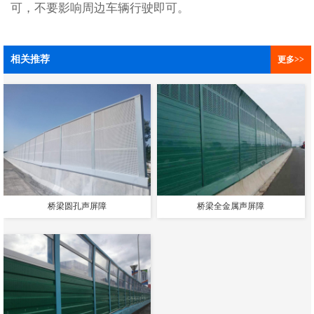
可，不要影响周边车辆行驶即可。
相关推荐
更多>>
桥梁圆孔声屏障
桥梁全金属声屏障