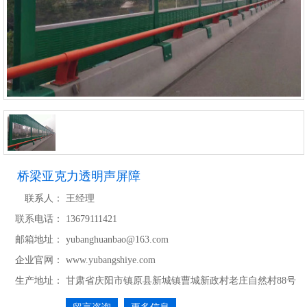
桥梁亚克力透明声屏障
联系人：
王经理
联系电话：
13679111421
邮箱地址：
yubanghuanbao@163.com
企业官网：
www.yubangshiye.com
生产地址：
甘肃省庆阳市镇原县新城镇曹城新政村老庄自然村88号