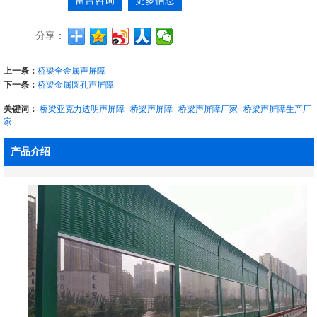
留言咨询
更多信息
分享：
上一条：
桥梁全金属声屏障
下一条：
桥梁金属圆孔声屏障
关键词：
桥梁亚克力透明声屏障
桥梁声屏障
桥梁声屏障厂家
桥梁声屏障生产厂
家
产品介绍