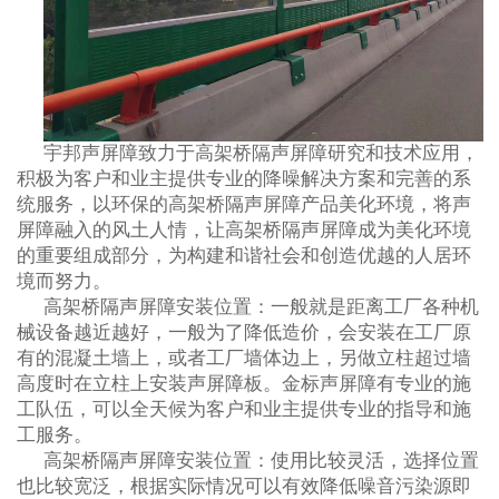
宇邦声屏障致力于高架桥隔声屏障研究和技术应用，
积极为客户和业主提供专业的降噪解决方案和完善的系
统服务，以环保的高架桥隔声屏障产品美化环境，将声
屏障融入的风土人情，让高架桥隔声屏障成为美化环境
的重要组成部分，为构建和谐社会和创造优越的人居环
境而努力。
高架桥隔声屏障安装位置：一般就是距离工厂各种机
械设备越近越好，一般为了降低造价，会安装在工厂原
有的混凝土墙上，或者工厂墙体边上，另做立柱超过墙
高度时在立柱上安装声屏障板。金标声屏障有专业的施
工队伍，可以全天候为客户和业主提供专业的指导和施
工服务。
高架桥隔声屏障安装位置：使用比较灵活，选择位置
也比较宽泛，根据实际情况可以有效降低噪音污染源即