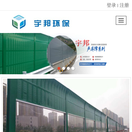
登录
注册
丨
很遗憾，因您的浏览器版本过低导致无法获得最佳浏览体验，推荐下载安装谷歌浏览器！