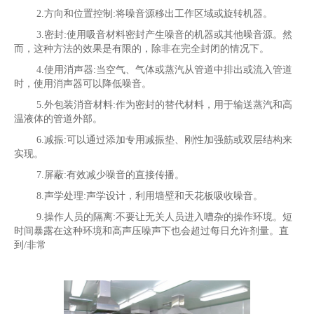
2.方向和位置控制:将噪音源移出工作区域或旋转机器。
3.密封:使用吸音材料密封产生噪音的机器或其他噪音源。然
而，这种方法的效果是有限的，除非在完全封闭的情况下。
4.使用消声器:当空气、气体或蒸汽从管道中排出或流入管道
时，使用消声器可以降低噪音。
5.外包装消音材料:作为密封的替代材料，用于输送蒸汽和高
温液体的管道外部。
6.减振:可以通过添加专用减振垫、刚性加强筋或双层结构来
实现。
7.屏蔽:有效减少噪音的直接传播。
8.声学处理:声学设计，利用墙壁和天花板吸收噪音。
9.操作人员的隔离:不要让无关人员进入嘈杂的操作环境。短
时间暴露在这种环境和高声压噪声下也会超过每日允许剂量。直
到/非常