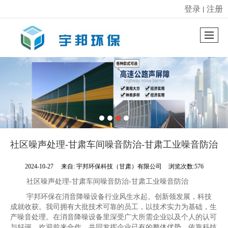
登录
注册
丨
很遗憾，因您的浏览器版本过低导致无法获得最佳浏览体验，推荐下载安装谷歌浏览器！
社区噪声处理-甘肃车间噪音防治-甘肃工业噪音防治
2024-10-27
来自:
宇邦环保科技（甘肃）有限公司
浏览次数:576
社区噪声处理-甘肃车间噪音防治-甘肃工业噪音防治
宇邦环保在消音降噪设备行业风生水起。创新领发展，科技
成就收获。我司拥有大批技术可靠的员工，以技术实力为基础，生
产噪音处理。在消音降噪设备里深受广大所需企业以及个人的认可
与好评。欢迎前来合作，共同发挥企业已有的整体优势，依靠科技