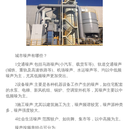
城市噪声有哪些？
1交通噪声:包括马路噪声(小汽车、载货车等)、轨道交通噪声
(城铁、重轨及高速铁路等)、机场噪声、水运噪声等。均以中低频
噪声为主，尤其低频噪声更加突出。
2设备噪声:主要是各种机器设备工作产生的噪声，如住宅配套
的水泵、电梯、新风机组、锅炉、空调室外机等，其噪声主要以中
低频噪为主。
3施工噪声:尤其以建筑施工为主，噪声频谱较宽，噪声源种类
多，噪声强度较大。
4社会生活噪声:范围较户、如街舞、集市等，以中高频为主。
噪声按频率特点可分为: