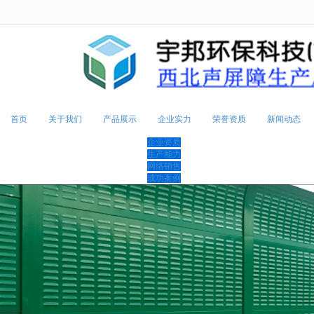
很遗憾，因您的浏览器版本过低导致
首页
关于我们
产品展示
企业实力
荣誉资质
新闻动态
企业资质
生产能力
网络销售
成功案例