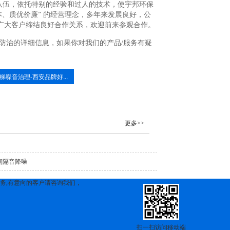
队伍，依托特别的经验和过人的技术，使宇邦环保
、质优价廉” 的经营理念，多年来发展良好，公
广大客户缔结良好合作关系，欢迎前来参观合作。
防治的详细信息，如果你对我们的产品/服务有疑
梯噪音治理-西安品牌好...
更多>>
间隔音降噪
务,有意向的客户请咨询我们，
扫一扫访问移动端