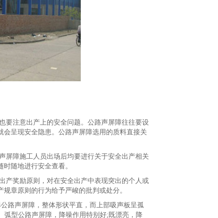
也要注意出产上的安全问题。公路声屏障往往要设
就会呈现安全隐患。公路声屏障选用的质料直接关
声屏障施工人员出场后均要进行关于安全出产相关
随时随地进行安全查看。
出产奖励原则，对在安全出产中表现突出的个人或
产规章原则的行为给予严峻的批判或处分。
形公路声屏障，整体形状平直，而上部吸声板呈孤
、弧型公路声屏障，降噪作用特别好;既漂亮，降