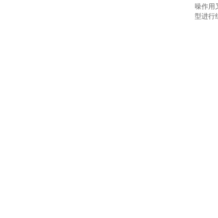
噪作用
型进行