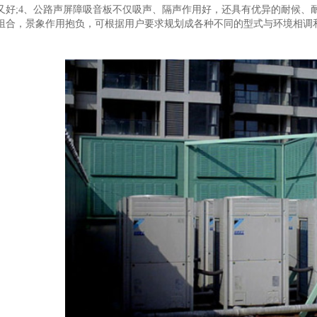
又好;4、公路声屏障吸音板不仅吸声、隔声作用好，还具有优异的耐候、
组合，景象作用抱负，可根据用户要求规划成各种不同的型式与环境相调