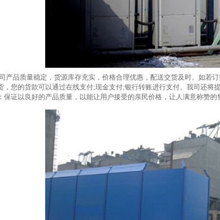
司产品质量稳定，货源库存充实，价格合理优惠，配送交货及时。如若订
货，您的货款可以通过在线支付;现金支付;银行转账进行支付。我司还将
：保证以良好的产品质量，以能让用户接受的亲民价格，让人满意称赞的