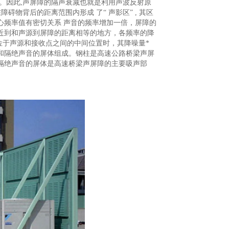
。因此,声屏障的隔声衰减也就是利用声波反射原
在障碍物背后的距离范围内形成 了“ 声影区” , 其区
个中心频率值有密切关系 声音的频率增加一倍，屏障的
近到和声源到屏障的距离相等的地方，各频率的降
位于声源和接收点之间的中间位置时，其降噪量*
和隔绝声音的屏体组成。钢柱是高速公路桥梁声屏
隔绝声音的屏体是高速桥梁声屏障的主要吸声部