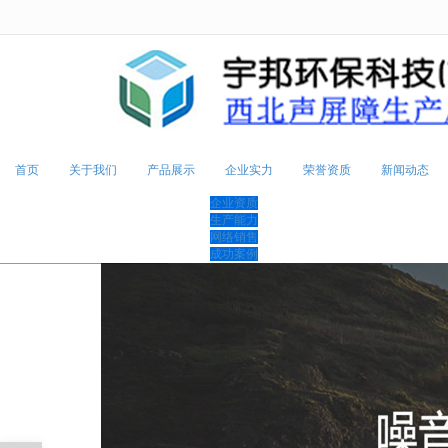
很遗憾，因您的浏览器版本过低导致
首页
关于我们
产品展示
企业实力
荣誉资质
新闻动态
企业资质
生产能力
网络销售
成功案例