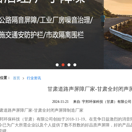
位置：
首页
>
行业资讯
甘肃道路声屏障厂家-甘肃全封闭声
2024-11-21
来自:
宇邦环保科技（甘肃）有限公
肃道路声屏障厂家-甘肃全封闭声屏障制造厂家
邦环保科技（甘肃）有限公司创始于2018-11-19。在竞争日益激烈的
今已为广大所需企业以及个人提供了数不胜数的好品质声屏障，好的产品
皆碑。