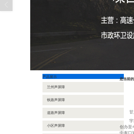
产品展示
您当前的
兰州声屏障
铁路声屏障
甘
道路声屏障
宇
小区声屏障
创办至
中有口