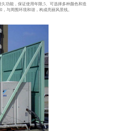
耐久功能，保证使用年限;5、可选择多种颜色和造
和，与周围环境和谐，构成亮丽风景线。