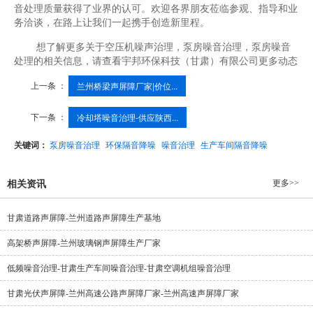
音处理质量获得了业界的认可。欢迎各界朋友莅临参观、指导和业
务洽谈，在路上让我们一起携手创造新里程。
想了解更多关于空压机噪声治理，泵房噪音治理，泵房噪音
处理的相关信息，请查看宇邦环保科技（甘肃）有限公司更多动态
上一条 ：
兰州桥梁声屏障厂家|价位...
下一条 ：
冷却塔噪音治理-供应陕西...
关键词：
泵房噪音治理
环保隔音降噪
噪音治理
生产车间隔音降噪
更多>>
相关资讯
甘肃道路声屏障-兰州道路声屏障生产基地
高架桥声屏障-兰州玻璃钢声屏障生产厂家
低频噪音治理-甘肃生产车间噪音治理-甘肃空调机组噪音治理
甘肃光伏声屏障-兰州高速公路声屏障厂家-兰州高速声屏障厂家