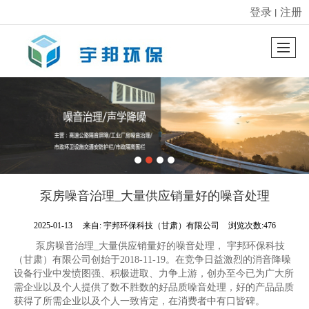
登录
注册
丨
很遗憾，因您的浏览器版本过低导致无法获得最佳浏览体验，推荐下载安装谷歌浏览器！
泵房噪音治理_大量供应销量好的噪音处理
2025-01-13
来自:
宇邦环保科技（甘肃）有限公司
浏览次数:476
泵房噪音治理_大量供应销量好的噪音处理， 宇邦环保科技
（甘肃）有限公司创始于2018-11-19。在竞争日益激烈的消音降噪
设备行业中发愤图强、积极进取、力争上游，创办至今已为广大所
需企业以及个人提供了数不胜数的好品质噪音处理，好的产品品质
获得了所需企业以及个人一致肯定，在消费者中有口皆碑。