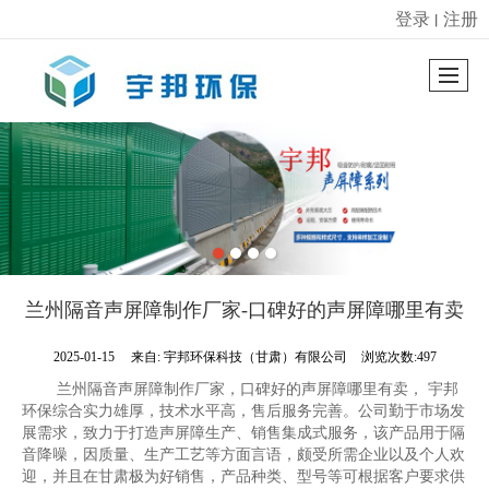
登录
注册
丨
很遗憾，因您的浏览器版本过低导致无法获得最佳浏览体验，推荐下载安装谷歌浏览器！
兰州隔音声屏障制作厂家-口碑好的声屏障哪里有卖
2025-01-15
来自:
宇邦环保科技（甘肃）有限公司
浏览次数:497
兰州隔音声屏障制作厂家，口碑好的声屏障哪里有卖， 宇邦
环保综合实力雄厚，技术水平高，售后服务完善。公司勤于市场发
展需求，致力于打造声屏障生产、销售集成式服务，该产品用于隔
音降噪，因质量、生产工艺等方面言语，颇受所需企业以及个人欢
迎，并且在甘肃极为好销售，产品种类、型号等可根据客户要求供