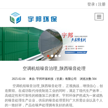
登录
注册
丨
很遗憾，因您的浏览器版本过低导致无法获得最佳浏览体验，推荐下载安装谷歌浏览器！
空调机组噪音治理_陕西噪音处理
2025-02-04
来自:
宇邦环保科技（甘肃）有限公司
浏览次数:504
空调机组噪音治理_陕西噪音处理， 正视挑战，增强信心，创
造辉煌。在成功取代传统制造工业的同时，满足了现代生产效率，
高稳定性和可靠性的精微加工的要求。宇邦环保俨然成为一家成熟
的噪音处理生产企业，供应的噪音处理受到广大所需企业以及个人
的一致好评，产品在噪声处理拥有良好的表现。