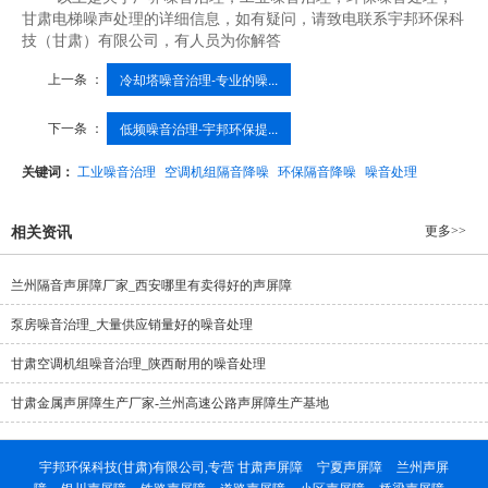
甘肃电梯噪声处理的详细信息，如有疑问，请致电联系宇邦环保科
技（甘肃）有限公司，有人员为你解答
上一条 ：
冷却塔噪音治理-专业的噪...
下一条 ：
低频噪音治理-宇邦环保提...
关键词：
工业噪音治理
空调机组隔音降噪
环保隔音降噪
噪音处理
更多>>
相关资讯
兰州隔音声屏障厂家_西安哪里有卖得好的声屏障
泵房噪音治理_大量供应销量好的噪音处理
甘肃空调机组噪音治理_陕西耐用的噪音处理
甘肃金属声屏障生产厂家-兰州高速公路声屏障生产基地
宇邦环保科技(甘肃)有限公司,专营
甘肃声屏障
宁夏声屏障
兰州声屏