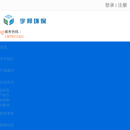
登录
注册
丨
很遗憾，因您的浏览器版本过低导致无法获得最佳浏览体验，推荐下载安装谷歌浏览器！
服务热线：
13679111421
首页
关于我们
产品展示
企业实力
业资质
产能力
络销售
功案例
荣誉资质
新闻动态