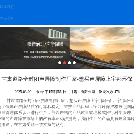
联系我们
平台公约
甘肃道路全封闭声屏障制作厂家-想买声屏障上宇邦环保
2025-03-09
来自:
宇邦环保科技（甘肃）有限公司
浏览次数:476
甘肃道路全封闭声屏障制作厂家，想买声屏障上宇邦环保， 宇邦环保
为了保障声屏障品质的可靠和稳定，维护产品口碑，宇邦环保严格按照国
质量管理体系认证进行生产，并以严格的产品质量管理模式推行科学管理
我司的声屏障在市场上的占有率正稳步提高，我们生产的产品具有隔音降
的用途，在甘肃受到一致支持与认可。